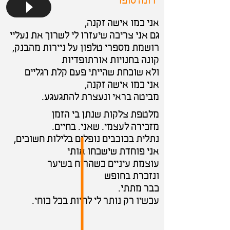
רונה סופר
אני כמו אישה זקנה,
גם אני צריכה שיעזרו לי לשרוך את נעליי
רושמת מספרי טלפון על ניירות מהבנק,
קונה בחנויות אורתופדיות
ולא שוכחת שהייתי פעם קלת רגליים
אני כמו אישה זקנה,
מביטה בראי ונעצרת להתגעגע.
מלטפת צלקות שנתן בי הזמן
מזכירה לעצמי. שאני. בחיים.
נתלית בכוכבים נופלים בלילות חשוכים,
אני פוחדת שישכחו אותי
עוצמת עיניים כשהרוח בשיער
ונזכרת בחופש
כבר מתתי.
עכשיו רק נותר לי לחיות בכל כוחי.