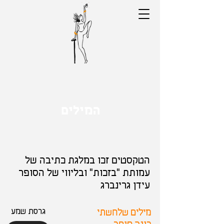
המילים
הטקסטים זכו במלגת כתיבה של
עמותת "בזכות" ובליווי של הסופר
עידן גרינברג
מילים שלחשתי
גרסת שמע