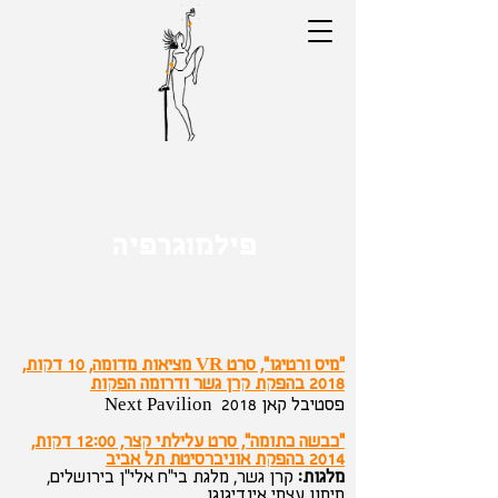
פילמוגרפיה
"מיס ורטיגו", סרט VR מציאות מדומה, 10 דקות,
2018 בהפקת קרן גשר ודרומה הפקות
פסטיבל קאן 2018 Next Pavilion
"כבשה כתומה", סרט עלילתי קצר, 12:00 דקות,
2014 בהפקת אוניברסיטת תל אביב
מלגות:
קרן גשר, מלגת בי"ח אלי"ן בירושלים,
מימון עצמי אינדיגוגו.